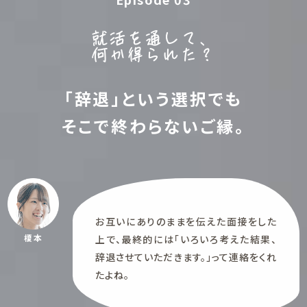
就活を通して、
何か得られた？
「辞退」という選択でも
そこで終わらないご縁。
お互いにありのままを伝えた面接をした
榎本
上で、最終的には「いろいろ考えた結果、
辞退させていただきます。」って連絡をくれ
たよね。