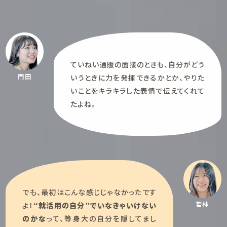
ていねい通販の面接のときも、自分がどう
門田
いうときに力を発揮できるかとか、やりた
いことをキラキラした表情で伝えてくれて
たよね。
でも、最初はこんな感じじゃなかったです
若林
よ！
“就活用の自分”でいなきゃいけない
のかな
って、等身大の自分を隠してまし