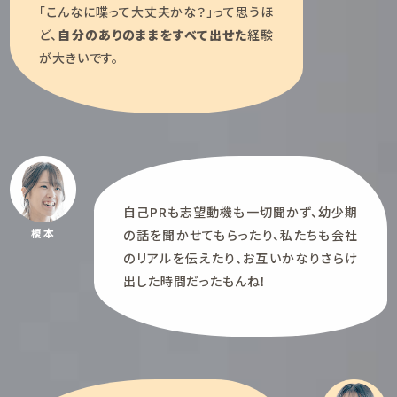
「こんなに喋って大丈夫かな？」って思うほ
ど、
自分のありのままをすべて出せた
経験
が大きいです。
自己PRも志望動機も一切聞かず、幼少期
榎本
の話を聞かせてもらったり、私たちも会社
のリアルを伝えたり、お互いかなりさらけ
出した時間だったもんね！