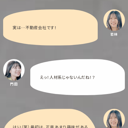
実は…不動産会社です！
若林
えっ！人材系じゃないんだね！？
門田
はい（笑）最初は、正直あまり興味がある