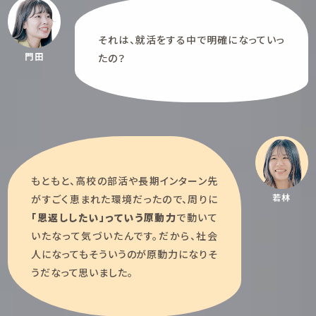
それは、就活をする中で明確になっていっ
門田
たの？
もともと、高校の部活や長期インターン先
若林
がすごく恵まれた環境だったので、周りに
「恩返ししたい」っていう原動力
で動いて
いたなって気づいたんです。だから、社会
人になってもそういうのが原動力になりそ
うだなって思いました。