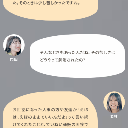
た。そのときは少し苦しかったですね。
そんなときもあったんだね。その苦しさは
門田
どうやって解消されたの？
お世話になった人事の方や友達が「えほ
若林
は、えほのままでいいんだよ」って言い続
けてくれたことと、ていねい通販の面接で