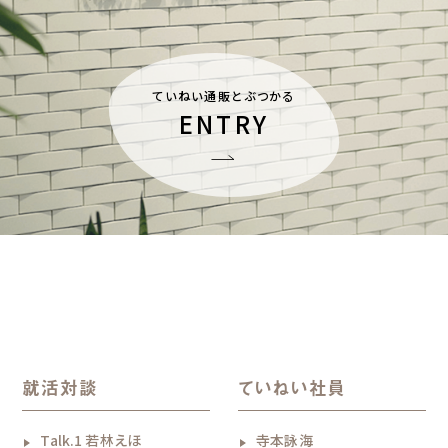
ていねい通販とぶつかる
ENTRY
就活対談
ていねい社員
Talk.1 若林えほ
寺本詠海