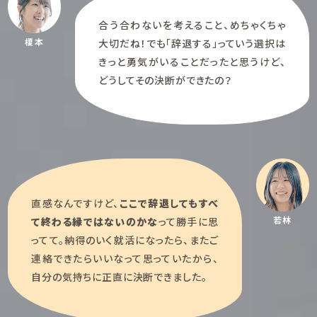
合う合わないを考えること、めちゃくちゃ
榎本
大切だね！でも「辞退する」っていう選択は
きっと勇気がいることだったと思うけど、
どうしてその決断ができたの？
直感なんですけど、
ここで辞退してもすべ
若林
て終わる縁ではないのかな
って勝手に思
ってて。納得のいく就活になったら、またご
連絡できたらいいなって思っていたから、
自分の気持ちに正直に決断できました。