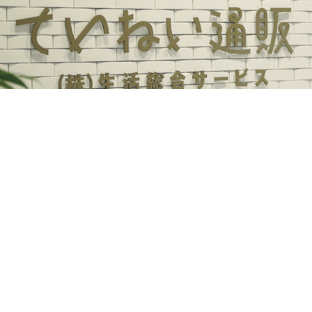
ていねい通販とぶつかる
ENTRY